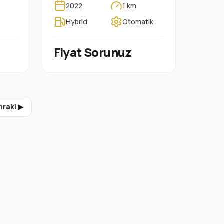
2022
1 km
Hybrid
Otomatik
Fiyat Sorunuz
nraki ▶