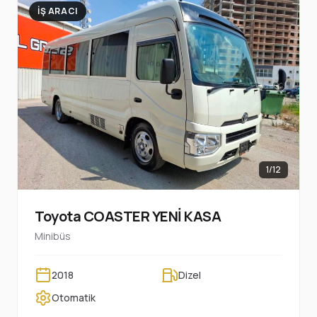
İŞ ARACI
1/12
Toyota COASTER YENİ KASA
Minibüs
2018
Dizel
Otomatik