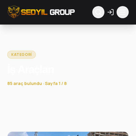
KATEGORI
İş Araçları
85 araç bulundu · Sayfa 1 / 8