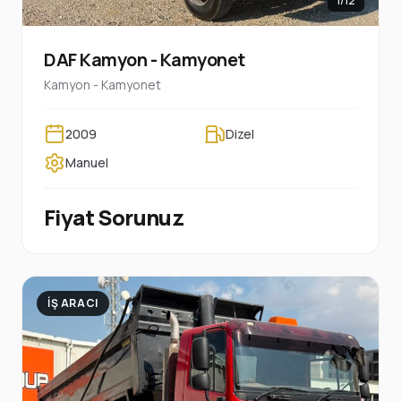
1/12
DAF Kamyon - Kamyonet
Kamyon - Kamyonet
2009
Dizel
Manuel
Fiyat Sorunuz
İŞ ARACI