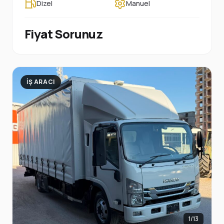
Dizel
Manuel
Fiyat Sorunuz
İŞ ARACI
1/13