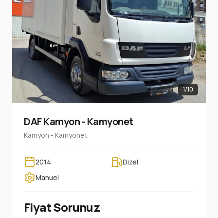
1/10
DAF Kamyon - Kamyonet
Kamyon - Kamyonet
2014
Dizel
Manuel
Fiyat Sorunuz