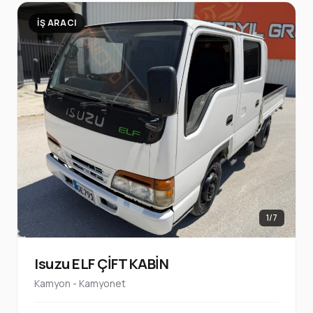
İŞ ARACI
1/7
Isuzu ELF ÇİFT KABİN
Kamyon - Kamyonet