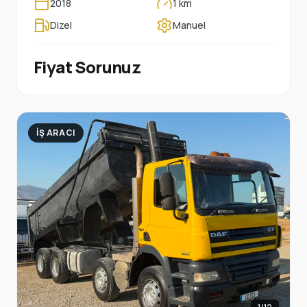
2018
1 km
Dizel
Manuel
Fiyat Sorunuz
İŞ ARACI