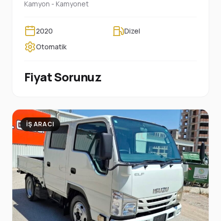
Kamyon - Kamyonet
2020
Dizel
Otomatik
Fiyat Sorunuz
İŞ ARACI