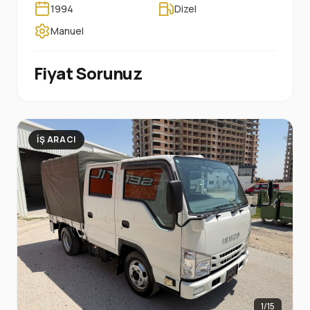
1994
Dizel
Manuel
Fiyat Sorunuz
İŞ ARACI
1/15