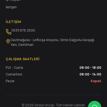
İletişim
İLETIŞIM
0533 876 2500
Gazimağusa - Lefkoşa Anayolu, Girne Dağyolu Kavşağı
Yanı, Demirhan
ÇALIŞMA SAATLERI
Pzt - Cuma
08:00 - 18:00
Cumartesi
08:00 - 14:00
Pazar
Kapalı
© 2026 Sedyıl Group. Tüm hakları saklıdır.