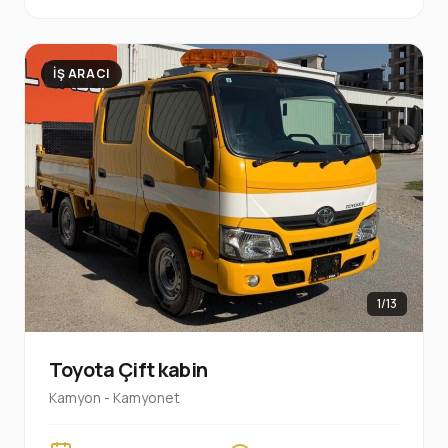
İŞ ARACI
1/13
Toyota Çift kabin
Kamyon - Kamyonet