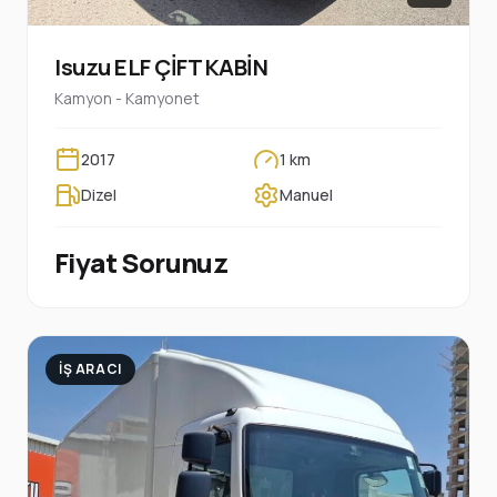
Isuzu ELF ÇİFT KABİN
Kamyon - Kamyonet
2017
1 km
Dizel
Manuel
Fiyat Sorunuz
İŞ ARACI