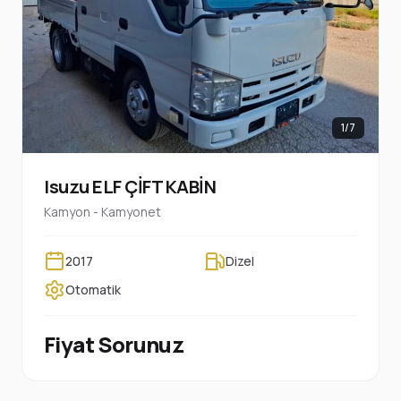
1/7
Isuzu ELF ÇİFT KABİN
Kamyon - Kamyonet
2017
Dizel
Otomatik
Fiyat Sorunuz