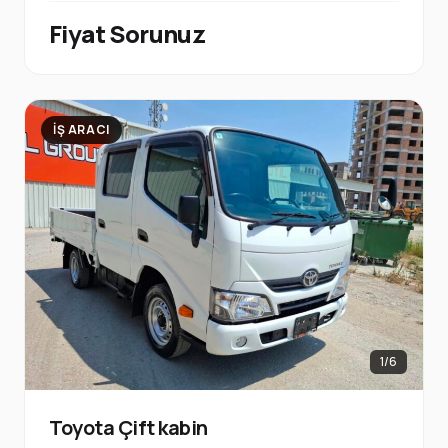
Fiyat Sorunuz
İŞ ARACI
1/6
Toyota Çift kabin