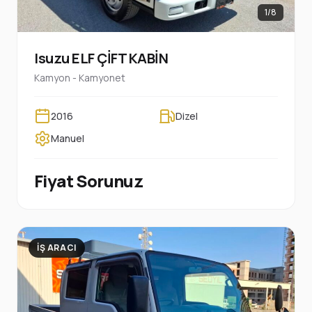
1/8
Isuzu ELF ÇİFT KABİN
Kamyon - Kamyonet
2016
Dizel
Manuel
Fiyat Sorunuz
İŞ ARACI