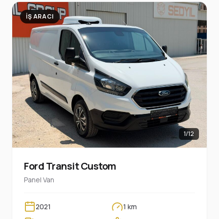
İŞ ARACI
1/12
Ford Transit Custom
Panel Van
2021
1 km