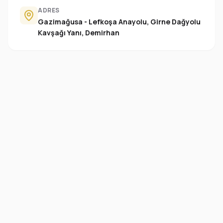
ADRES
Gazimağusa - Lefkoşa Anayolu, Girne Dağyolu
Kavşağı Yanı, Demirhan