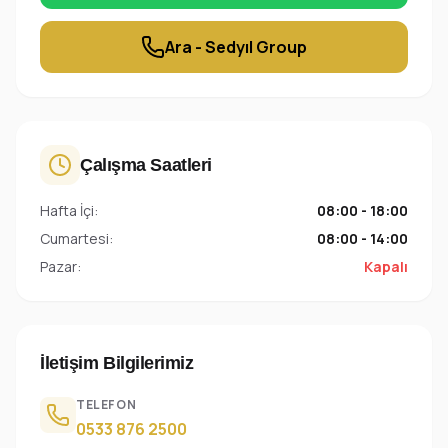
Ara - Sedyıl Group
Çalışma Saatleri
Hafta İçi:
08:00 - 18:00
Cumartesi:
08:00 - 14:00
Pazar:
Kapalı
İletişim Bilgilerimiz
TELEFON
0533 876 2500