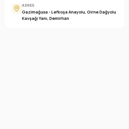
ADRES
Gazimağusa - Lefkoşa Anayolu, Girne Dağyolu
Kavşağı Yanı, Demirhan