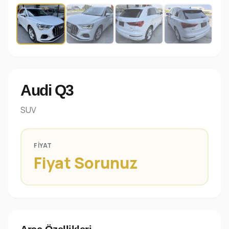
Audi Q3
SUV
FIYAT
Fiyat Sorunuz