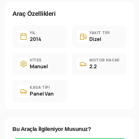
Araç Özellikleri
YIL
YAKIT TIPI
2014
Dizel
VITES
MOTOR HACMI
Manuel
2.2
KASA TIPI
Panel Van
Bu Araçla İlgileniyor Musunuz?