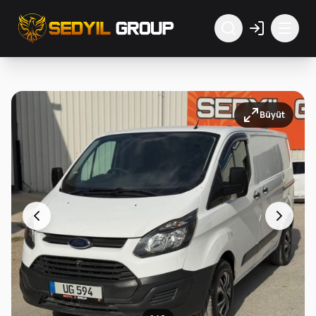
Büyüt