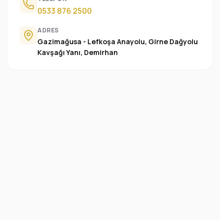
0533 876 2500
ADRES
Gazimağusa - Lefkoşa Anayolu, Girne Dağyolu
Kavşağı Yanı, Demirhan