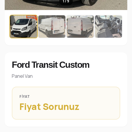
1 / 9
Ford Transit Custom
Panel Van
FIYAT
Fiyat Sorunuz