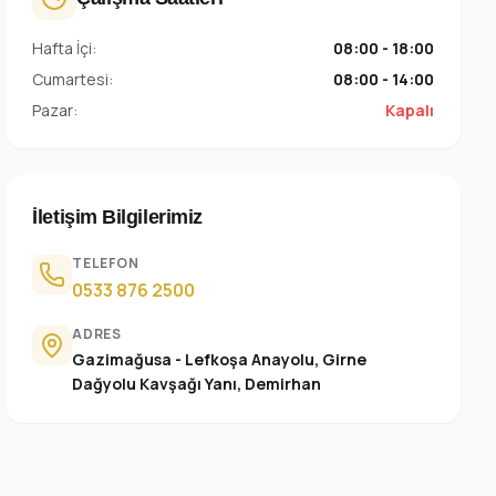
Hafta İçi:
08:00 - 18:00
Cumartesi:
08:00 - 14:00
Pazar:
Kapalı
İletişim Bilgilerimiz
TELEFON
0533 876 2500
ADRES
Gazimağusa - Lefkoşa Anayolu, Girne
Dağyolu Kavşağı Yanı, Demirhan