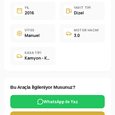
YIL
YAKIT TIPI
2016
Dizel
VITES
MOTOR HACMI
Manuel
3.0
KASA TIPI
Kamyon - Kamyonet
Bu Araçla İlgileniyor Musunuz?
WhatsApp ile Yaz