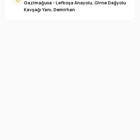
Gazimağusa - Lefkoşa Anayolu, Girne Dağyolu
Kavşağı Yanı, Demirhan