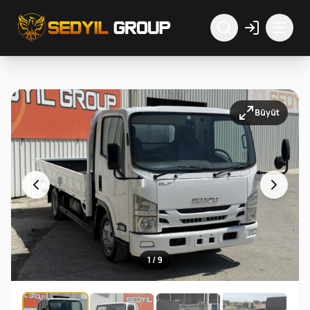
Büyüt
1 / 9