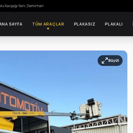
olu Kavşağı Yanı, Demirhan
ANA SAYFA
TÜM ARAÇLAR
PLAKASIZ
PLAKALI
Büyüt