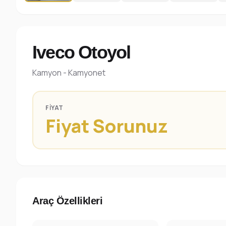
Iveco Otoyol
Kamyon - Kamyonet
FIYAT
Fiyat Sorunuz
Araç Özellikleri