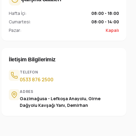
Hafta İçi:
08:00 - 18:00
Cumartesi:
08:00 - 14:00
Pazar:
Kapalı
İletişim Bilgilerimiz
TELEFON
0533 876 2500
ADRES
Gazimağusa - Lefkoşa Anayolu, Girne
Dağyolu Kavşağı Yanı, Demirhan