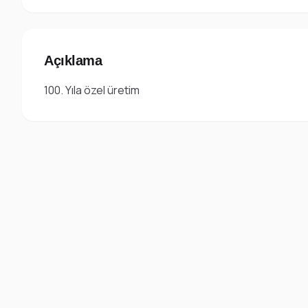
Açıklama
100. Yıla özel üretim