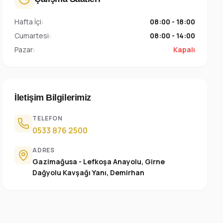
Hafta İçi:
08:00 - 18:00
Cumartesi:
08:00 - 14:00
Pazar:
Kapalı
İletişim Bilgilerimiz
TELEFON
0533 876 2500
ADRES
Gazimağusa - Lefkoşa Anayolu, Girne
Dağyolu Kavşağı Yanı, Demirhan