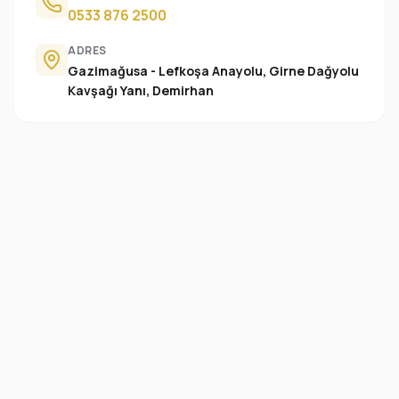
0533 876 2500
ADRES
Gazimağusa - Lefkoşa Anayolu, Girne Dağyolu
Kavşağı Yanı, Demirhan