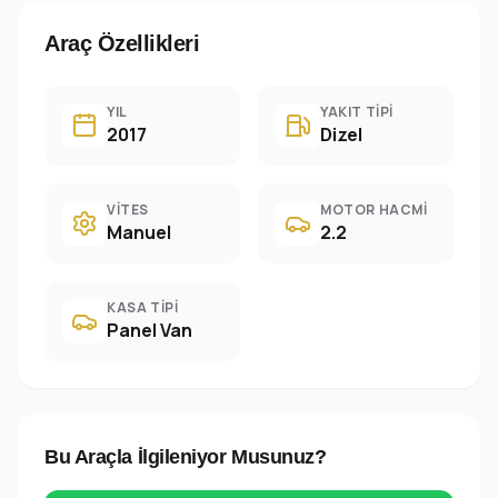
Araç Özellikleri
YIL
YAKIT TIPI
2017
Dizel
VITES
MOTOR HACMI
Manuel
2.2
KASA TIPI
Panel Van
Bu Araçla İlgileniyor Musunuz?