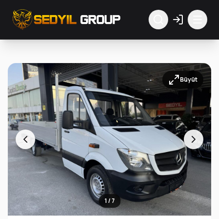
Büyüt
1 / 7