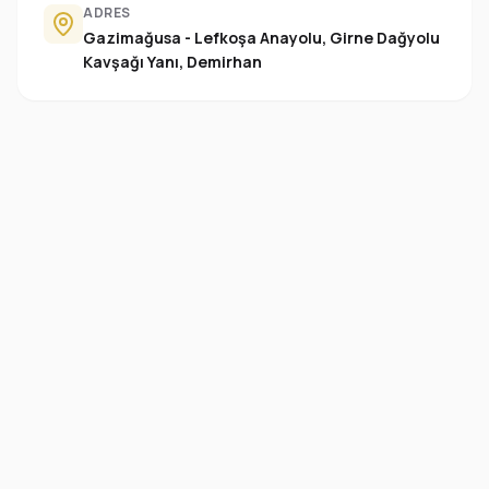
ADRES
Gazimağusa - Lefkoşa Anayolu, Girne Dağyolu
Kavşağı Yanı, Demirhan