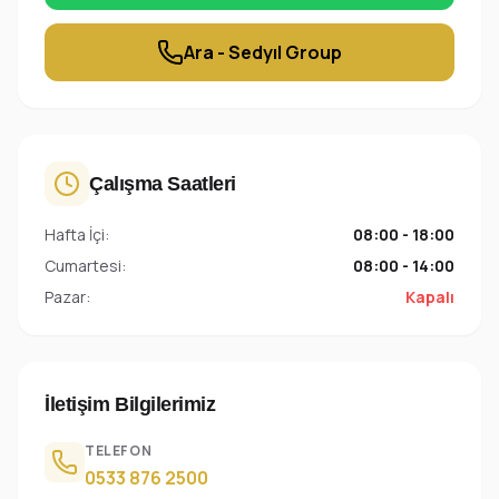
Ara - Sedyıl Group
Çalışma Saatleri
Hafta İçi:
08:00 - 18:00
Cumartesi:
08:00 - 14:00
Pazar:
Kapalı
İletişim Bilgilerimiz
TELEFON
0533 876 2500