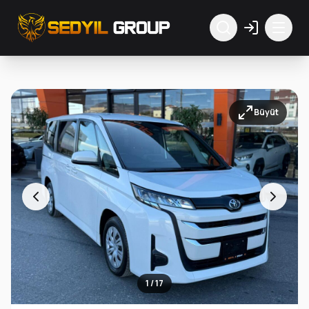
Büyüt
1 / 17