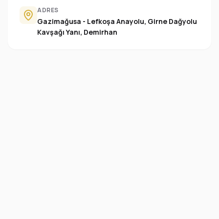
ADRES
Gazimağusa - Lefkoşa Anayolu, Girne Dağyolu
Kavşağı Yanı, Demirhan