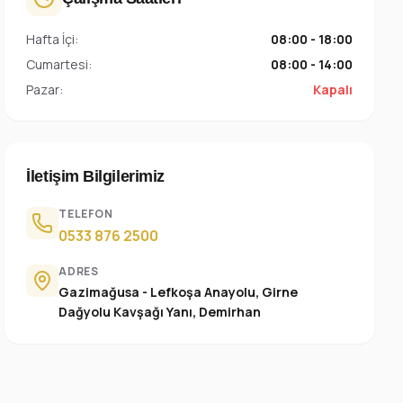
Hafta İçi:
08:00 - 18:00
Cumartesi:
08:00 - 14:00
Pazar:
Kapalı
İletişim Bilgilerimiz
TELEFON
0533 876 2500
ADRES
Gazimağusa - Lefkoşa Anayolu, Girne
Dağyolu Kavşağı Yanı, Demirhan