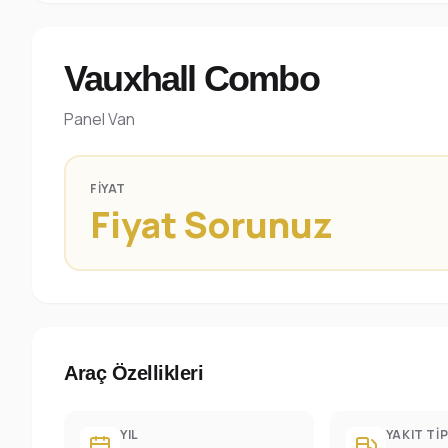
Vauxhall Combo
Panel Van
FIYAT
Fiyat Sorunuz
Araç Özellikleri
YIL
YAKIT TIP