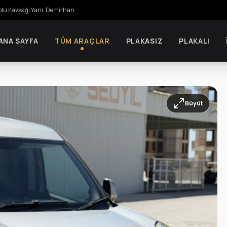
olu Kavşağı Yanı, Demirhan
ANA SAYFA
TÜM ARAÇLAR
PLAKASIZ
PLAKALI
Büyüt