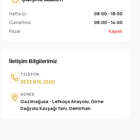
Hafta İçi:
08:00 - 18:00
Cumartesi:
08:00 - 14:00
Pazar:
Kapalı
İletişim Bilgilerimiz
TELEFON
0533 876 2500
ADRES
Gazimağusa - Lefkoşa Anayolu, Girne
Dağyolu Kavşağı Yanı, Demirhan